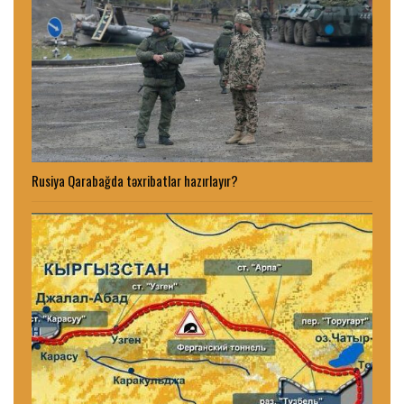
Rusiya Qarabağda təxribatlar hazırlayır?