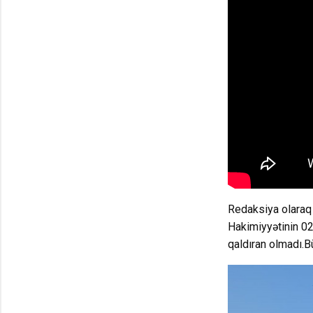
Redaksiya olaraq 
Hakimiyyətinin 0
qaldıran olmadı.B