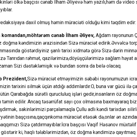
akinləri ölkə başçısı cənab İlham Əliyevə həm yazılı,həm də video 
ıblar.
edaksiyaya daxil olmuş həmin müraciəti olduğu kimi təqdim edir:
ş komandan,möhtərəm cənab İlham Əliyev,
Ağdam rayonunun Ç
öz doğma kəndimizin ərazisindən Sizə müraciət edirik.Əvvəlcə tor
nmasında göstərdiyiniz şanlı tarixi xidmətə görə Sizə dərin minnə
mizə Tanrıdan rəhmət, qazilərimizə,döyüşçülərimizə sağlam həyat ar
 zaman Sizi dəstəkləmişik və bundan sonra da belə olacaq.
 Prezident,
Sizə müraciət etməyimizin səbəbi rayonumuzun icra
in tarixini silmək üçün atdığı addımlardır.O, buna var gücü ilə ça
ütün Qarabağda sürətli qurucluluq işləri gedir,insanların öz doğm
şı təmin edilir. Ancaq təsərrüfat sayı çox olmasına baxmayaraq bi
dirmək, sakinlərimizi parçalamaqla Çullu adlı kəndi tarixdən silirlə
yyətinin başçısına,qaçqınkoma müraciət etəsək də,onlar ən azında
haqqımızı Sizə çatdırmayıblar.İcra başçısı Vaqif Həsənov müxtəlif 
q göstərir ki, haqlı tələblərimizdən, öz doğma kəndimizə qayıtmaq