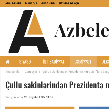
ANA SƏHİFƏ
MARAQLI
MÜSAHİBƏ
BİZİMLƏ ƏLAQƏ
SIYASƏT
İQTISADIYYAT
CƏMIYYƏT
ÖLK
Ana Səhifə
Cəmiyyət
Çullu sakinlərindən Prezidentə müraciət:”İcra başç
Çullu sakinlərindən Prezidentə m
Son yeniləmə
28. Noyabr. 2025, 11:56