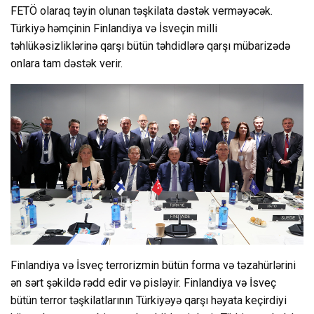
FETÖ olaraq təyin olunan təşkilata dəstək verməyəcək.
Türkiyə həmçinin Finlandiya və İsveçin milli
təhlükəsizliklərinə qarşı bütün təhdidlərə qarşı mübarizədə
onlara tam dəstək verir.
Finlandiya və İsveç terrorizmin bütün forma və təzahürlərini
ən sərt şəkildə rədd edir və pisləyir. Finlandiya və İsveç
bütün terror təşkilatlarının Türkiyəyə qarşı həyata keçirdiyi