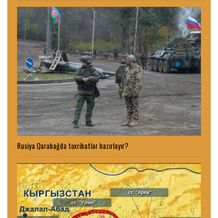
Rusiya Qarabağda təxribatlar hazırlayır?