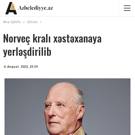
Ana Səhifə
İdman
Norveç kralı xəstəxanaya
yerləşdirilib
4. Avqust. 2022, 23:39