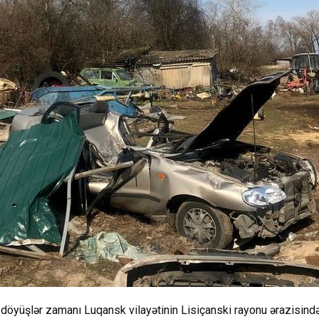
öyüşlər zamanı Luqansk vilayətinin Lisiçanski rayonu ərazisind