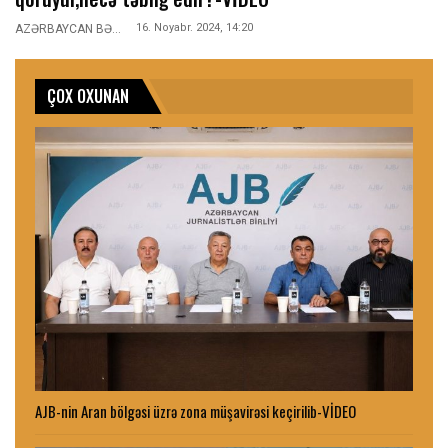
16. Noyabr. 2024, 14:20
AZƏRBAYCAN BƏLƏDİYYƏSİ
ÇOX OXUNAN
AJB-nin Aran bölgəsi üzrə zona müşavirəsi keçirilib-VİDEO