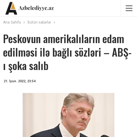
Ana Səhifə
Bütün xəbərlər
Peskovun amerikalıların edam
edilməsi ilə bağlı sözləri – ABŞ-
ı şoka salıb
21. İyun. 2022, 23:54