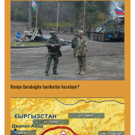
Rusiya Qarabağda təxribatlar hazırlayır?