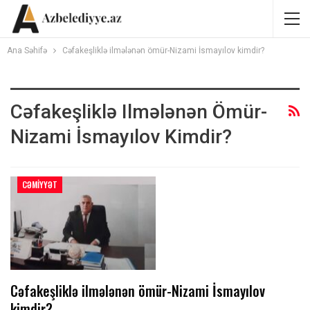
Ana Səhifə
Cəfakeşliklə ilmələnən ömür-Nizami İsmayılov kimdir?
Cəfakeşliklə Ilmələnən Ömür-
Nizami İsmayılov Kimdir?
CƏMIYYƏT
Cəfakeşliklə ilmələnən ömür-Nizami İsmayılov
kimdir?