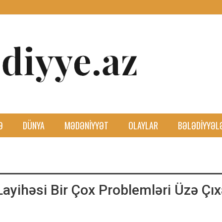
Ə
DÜNYA
MƏDƏNIYYƏT
OLAYLAR
BƏLƏDIYYƏL
ayihəsi Bir Çox Problemləri Üzə Çıx